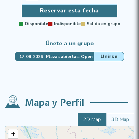
Reservar esta fecha
Disponible
Indisponible
Salida en grupo
Únete a un grupo
Unirse
17-08-2026
Plazas abiertas: Open
Mapa y Perfil
2D Map
3D Map
+