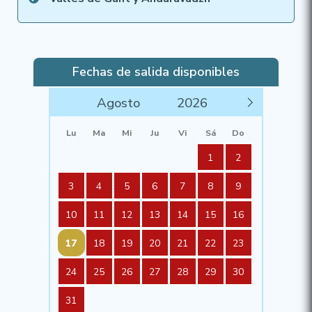
Fechas de salida disponibles​
Lu
Ma
Mi
Ju
Vi
Sá
Do
1
2
3
4
5
6
7
8
9
10
11
12
13
14
15
16
17
18
19
20
21
22
23
24
25
26
27
28
29
30
31