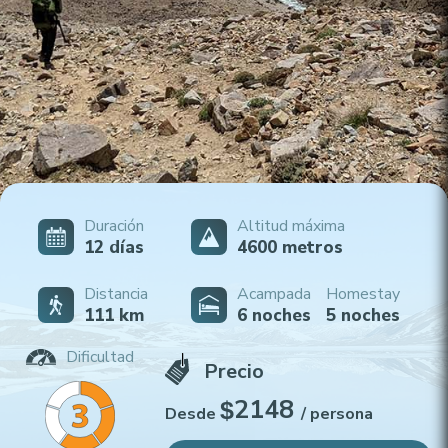
Duración
Altitud máxima
12
días
4600
metros
Distancia
Acampada
Homestay
111
km
6 noches
5 noches
Dificultad
Precio
2148
$
Desde
/ persona