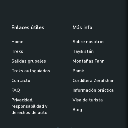
Enlaces útiles
Más info
Home
Sobre nosotros
Treks
Tayikistán
Salidas grupales
Montañas Fann
Treks autoguiados
Pamir
Contacto
Cordillera Zerafshan
FAQ
Información práctica
Privacidad,
Visa de turista
responsabilidad y
Blog
derechos de autor