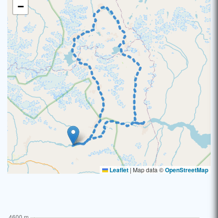
−
Leaflet
|
Map data ©
OpenStreetMap