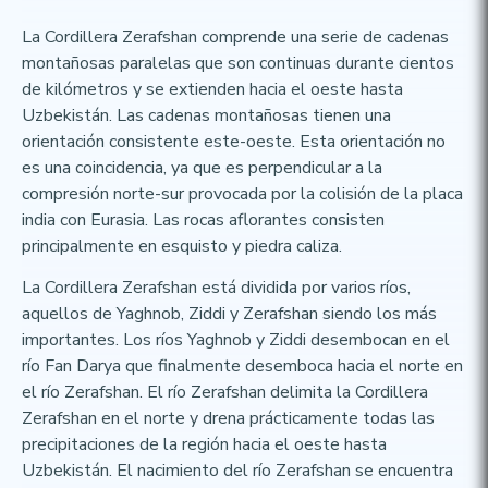
La Cordillera Zerafshan comprende una serie de cadenas
montañosas paralelas que son continuas durante cientos
de kilómetros y se extienden hacia el oeste hasta
Uzbekistán. Las cadenas montañosas tienen una
orientación consistente este-oeste. Esta orientación no
es una coincidencia, ya que es perpendicular a la
compresión norte-sur provocada por la colisión de la placa
india con Eurasia. Las rocas aflorantes consisten
principalmente en esquisto y piedra caliza.
La Cordillera Zerafshan está dividida por varios ríos,
aquellos de Yaghnob, Ziddi y Zerafshan siendo los más
importantes. Los ríos Yaghnob y Ziddi desembocan en el
río Fan Darya que finalmente desemboca hacia el norte en
el río Zerafshan. El río Zerafshan delimita la Cordillera
Zerafshan en el norte y drena prácticamente todas las
precipitaciones de la región hacia el oeste hasta
Uzbekistán. El nacimiento del río Zerafshan se encuentra