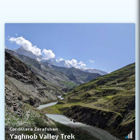
Hermosa naturaleza en el valle de Yaghnob
Cultura única de los Yaghnobi
Homestays tradicionales
Cordillera Zerafshan
Yaghnob Valley Trek