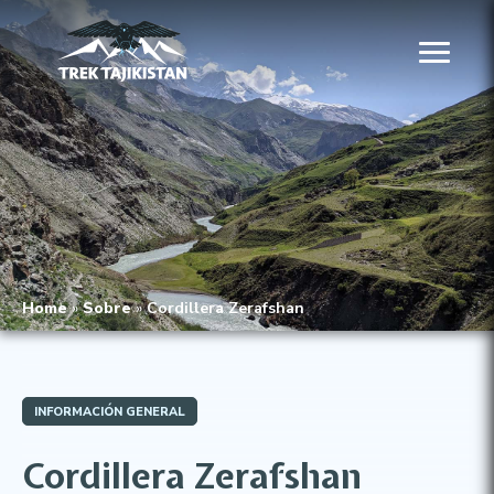
Home
»
Sobre
»
Cordillera Zerafshan
INFORMACIÓN GENERAL
Cordillera Zerafshan