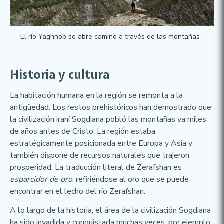
El río Yaghnob se abre camino a través de las montañas
Historia y cultura
La habitación humana en la región se remonta a la
antigüedad. Los restos prehistóricos han demostrado que
la civilización iraní Sogdiana pobló las montañas ya miles
de años antes de Cristo. La región estaba
estratégicamente posicionada entre Europa y Asia y
también dispone de recursos naturales que trajeron
prosperidad. La traducción literal de Zerafshan es
esparcidor de oro
, refiriéndose al oro que se puede
encontrar en el lecho del río Zerafshan.
A lo largo de la historia, el área de la civilización Sogdiana
ha sido invadida y conquistada muchas veces, por ejemplo,