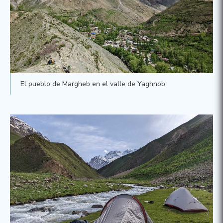
El pueblo de Margheb en el valle de Yaghnob