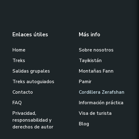
Enlaces útiles
Más info
Home
Sobre nosotros
Treks
Tayikistán
Salidas grupales
Montañas Fann
Treks autoguiados
Pamir
Contacto
Cordillera Zerafshan
FAQ
Información práctica
Privacidad,
Visa de turista
responsabilidad y
Blog
derechos de autor