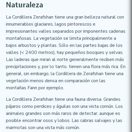
Naturaleza
La Cordillera Zerafshan tiene una gran belleza natural con
innumerables glaciares, lagos pintorescos e
impresionantes valles separados por imponentes cadenas
montañosas. La vegetación se limita principalmente a
bajos arbustos y plantas. Sólo en las partes bajas de los
valles (< 2400 metros), hay pequeños bosques y selvas.
Las laderas que miran al norte generalmente reciben más
precipitaciones y, por lo tanto, tienen una flora más rica. En
general, sin embargo, la Cordillera de Zerafshan tiene una
vegetación menos densa en comparación con las
montañas Fann por ejemplo.
La Cordillera Zerafshan tiene una fauna diversa. Grandes
pájaros como perdices y águilas son una vista común. Los
animales grandes son más raros de detectar, aunque es
posible encontrar osos y lobos. Las cabras salvajes y las
marmotas son una vista más común.