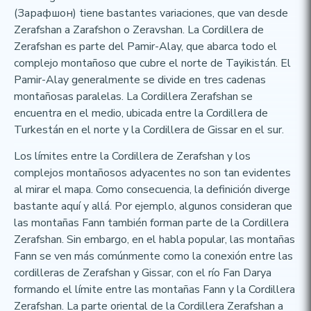
(Зарафшон) tiene bastantes variaciones, que van desde
Zerafshan a Zarafshon o Zeravshan. La Cordillera de
Zerafshan es parte del Pamir-Alay, que abarca todo el
complejo montañoso que cubre el norte de Tayikistán. El
Pamir-Alay generalmente se divide en tres cadenas
montañosas paralelas. La Cordillera Zerafshan se
encuentra en el medio, ubicada entre la Cordillera de
Turkestán en el norte y la Cordillera de Gissar en el sur.
Los límites entre la Cordillera de Zerafshan y los
complejos montañosos adyacentes no son tan evidentes
al mirar el mapa. Como consecuencia, la definición diverge
bastante aquí y allá. Por ejemplo, algunos consideran que
las montañas Fann también forman parte de la Cordillera
Zerafshan. Sin embargo, en el habla popular, las montañas
Fann se ven más comúnmente como la conexión entre las
cordilleras de Zerafshan y Gissar, con el río Fan Darya
formando el límite entre las montañas Fann y la Cordillera
Zerafshan. La parte oriental de la Cordillera Zerafshan a