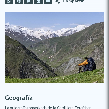
Compartir
Geografía
La ortografía romanizada de la Cordillera Zerafshan