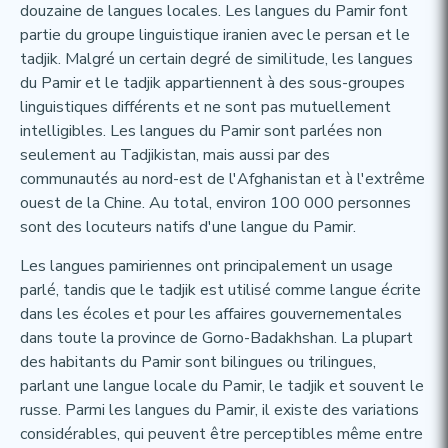
douzaine de langues locales. Les langues du Pamir font
partie du groupe linguistique iranien avec le persan et le
tadjik. Malgré un certain degré de similitude, les langues
du Pamir et le tadjik appartiennent à des sous-groupes
linguistiques différents et ne sont pas mutuellement
intelligibles. Les langues du Pamir sont parlées non
seulement au Tadjikistan, mais aussi par des
communautés au nord-est de l'Afghanistan et à l'extrême
ouest de la Chine. Au total, environ 100 000 personnes
sont des locuteurs natifs d'une langue du Pamir.
Les langues pamiriennes ont principalement un usage
parlé, tandis que le tadjik est utilisé comme langue écrite
dans les écoles et pour les affaires gouvernementales
dans toute la province de Gorno-Badakhshan. La plupart
des habitants du Pamir sont bilingues ou trilingues,
parlant une langue locale du Pamir, le tadjik et souvent le
russe. Parmi les langues du Pamir, il existe des variations
considérables, qui peuvent être perceptibles même entre