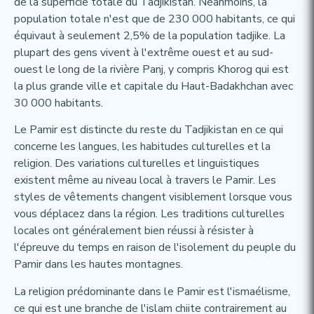
de la superficie totale du Tadjikistan. Néanmoins, la
population totale n'est que de 230 000 habitants, ce qui
équivaut à seulement 2,5% de la population tadjike. La
plupart des gens vivent à l'extrême ouest et au sud-
ouest le long de la rivière Panj, y compris Khorog qui est
la plus grande ville et capitale du Haut-Badakhchan avec
30 000 habitants.
Le Pamir est distincte du reste du Tadjikistan en ce qui
concerne les langues, les habitudes culturelles et la
religion. Des variations culturelles et linguistiques
existent même au niveau local à travers le Pamir. Les
styles de vêtements changent visiblement lorsque vous
vous déplacez dans la région. Les traditions culturelles
locales ont généralement bien réussi à résister à
l'épreuve du temps en raison de l'isolement du peuple du
Pamir dans les hautes montagnes.
La religion prédominante dans le Pamir est l'ismaélisme,
ce qui est une branche de l'islam chiite contrairement au