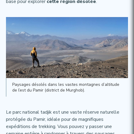
base pour explorer
cette région désolée
.
Paysages désolés dans les vastes montagnes d’altitude
de l’est du Pamir (district de Murghob).
Le parc national tadjik est une vaste réserve naturelle
protégée du Pamir, idéale pour de magnifiques
expéditions de trekking. Vous pouvez y passer une
semaine entière à randonner à travers des paysages