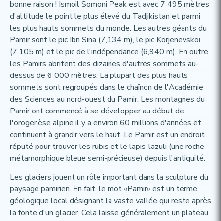
bonne raison ! Ismoil Somoni Peak est avec 7 495 mètres
d'altitude le point le plus élevé du Tadjikistan et parmi
les plus hauts sommets du monde. Les autres géants du
Pamir sont le pic Ibn Sina (7,134 m), le pic Korjenevskoï
(7,105 m) et le pic de l'indépendance (6,940 m). En outre,
les Pamirs abritent des dizaines d'autres sommets au-
dessus de 6 000 mètres. La plupart des plus hauts
sommets sont regroupés dans le chaînon de l'Académie
des Sciences au nord-ouest du Pamir. Les montagnes du
Pamir ont commencé à se développer au début de
l'orogenèse alpine il y a environ 60 millions d'années et
continuent à grandir vers le haut. Le Pamir est un endroit
réputé pour trouver les rubis et le lapis-lazuli (une roche
métamorphique bleue semi-précieuse) depuis l'antiquité.
Les glaciers jouent un rôle important dans la sculpture du
paysage pamirien. En fait, le mot «Pamir» est un terme
géologique local désignant la vaste vallée qui reste après
la fonte d'un glacier. Cela laisse généralement un plateau