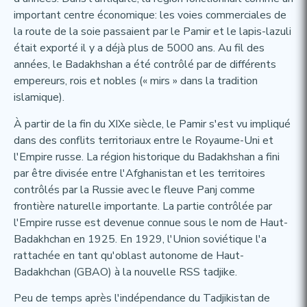
important centre économique: les voies commerciales de
la route de la soie passaient par le Pamir et le lapis-lazuli
était exporté il y a déjà plus de 5000 ans. Au fil des
années, le Badakhshan a été contrôlé par de différents
empereurs, rois et nobles (« mirs » dans la tradition
islamique).
À partir de la fin du XIXe siècle, le Pamir s'est vu impliqué
dans des conflits territoriaux entre le Royaume-Uni et
l'Empire russe. La région historique du Badakhshan a fini
par être divisée entre l'Afghanistan et les territoires
contrôlés par la Russie avec le fleuve Panj comme
frontière naturelle importante. La partie contrôlée par
l'Empire russe est devenue connue sous le nom de Haut-
Badakhchan en 1925. En 1929, l'Union soviétique l'a
rattachée en tant qu'oblast autonome de Haut-
Badakhchan (GBAO) à la nouvelle RSS tadjike.
Peu de temps après l'indépendance du Tadjikistan de