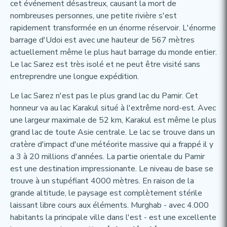
cet événement désastreux, causant la mort de
nombreuses personnes, une petite rivière s'est
rapidement transformée en un énorme réservoir. L'énorme
barrage d'Udoi est avec une hauteur de 567 mètres
actuellement même le plus haut barrage du monde entier.
Le lac Sarez est très isolé et ne peut être visité sans
entreprendre une longue expédition.
Le lac Sarez n'est pas le plus grand lac du Pamir. Cet
honneur va au lac Karakul situé à l'extrême nord-est. Avec
une largeur maximale de 52 km, Karakul est même le plus
grand lac de toute Asie centrale. Le lac se trouve dans un
cratère d'impact d'une météorite massive qui a frappé il y
a 3 à 20 millions d'années. La partie orientale du Pamir
est une destination impressionante. Le niveau de base se
trouve à un stupéfiant 4000 mètres. En raison de la
grande altitude, le paysage est complètement stérile
laissant libre cours aux éléments. Murghab - avec 4.000
habitants la principale ville dans l'est - est une excellente